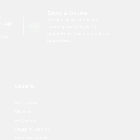
Envío a Ocurre
s
Puedes elegir el envío a
e pago
ocurre para recoger tu
paquete en una sucursal de
idad.
paquetería.
Usuario
Mi Cuenta
Wishlist
Mi Carrito
Pagar mi pedido
Rastrear Orden