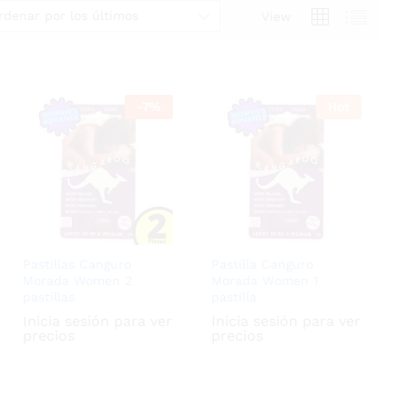
rdenar por los últimos
View
-
7
%
Hot
Pastillas Canguro
Pastilla Canguro
Morada Women 2
Morada Women 1
pastillas
pastilla
Inicia sesión para ver
Inicia sesión para ver
precios
precios