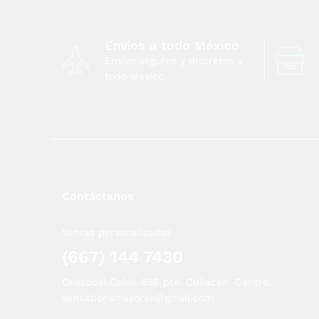
Envíos a todo México
Envios seguros y discretos a
todo México.
Contáctanos
Ventas personalizadas
(667) 144 7430
Cristobal Colon 856 pte. Culiacán, Centro.
sensationsmayoreo@gmail.com