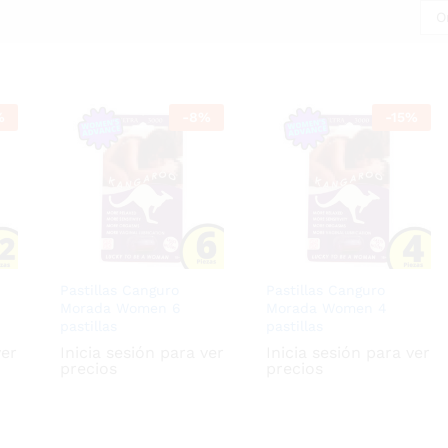
O
%
-
8
%
-
15
%
Pastillas Canguro
Pastillas Canguro
Morada Women 6
Morada Women 4
pastillas
pastillas
ver
Inicia sesión para ver
Inicia sesión para ver
precios
precios