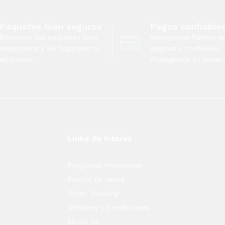
Paquetes bien seguros
Pagos confiable
Enviamos tus paquetes bien
Manejamos formas d
asegurados y sin logotipos ni
seguras y confiables.
etiquetas
Protegemos tu privac
Links de Interés
Preguntas frecuentes
Puntos de Venta
Order Tracking
Términos y Condiciones
About Us