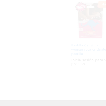
Ho
Pastilla Canguro
woman rosa originale
pastilla
Inicia sesión para 
precios