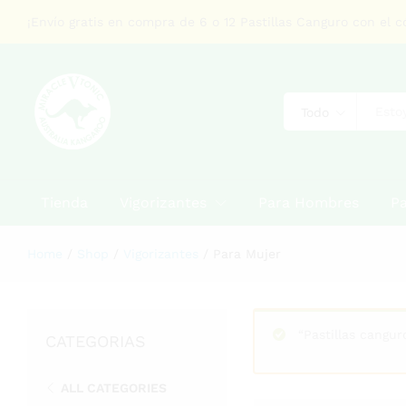
¡Envío gratis en compra de 6 o 12 Pastillas Canguro con el 
Todo
Tienda
Vigorizantes
Para Hombres
Pa
Home
/
Shop
/
Vigorizantes
/
Para Mujer
“Pastillas cangur
CATEGORIAS
ALL CATEGORIES