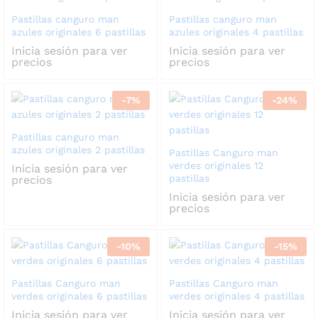
Pastillas canguro man
Pastillas canguro man
azules originales 6 pastillas
azules originales 4 pastillas
Inicia sesión para ver
Inicia sesión para ver
precios
precios
-
7
%
-
24
%
Pastillas canguro man
azules originales 2 pastillas
Pastillas Canguro man
verdes originales 12
Inicia sesión para ver
pastillas
precios
Inicia sesión para ver
precios
-
10
%
-
15
%
Pastillas Canguro man
Pastillas Canguro man
verdes originales 6 pastillas
verdes originales 4 pastillas
Inicia sesión para ver
Inicia sesión para ver