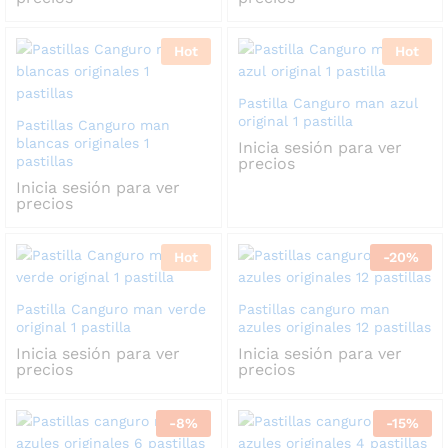
Hot
Hot
Pastilla Canguro man azul
original 1 pastilla
Pastillas Canguro man
blancas originales 1
Inicia sesión para ver
pastillas
precios
Inicia sesión para ver
precios
Hot
-
20
%
Pastilla Canguro man verde
Pastillas canguro man
original 1 pastilla
azules originales 12 pastillas
Inicia sesión para ver
Inicia sesión para ver
precios
precios
-
8
%
-
15
%