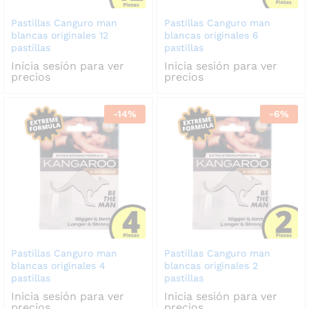
Pastillas Canguro man
Pastillas Canguro man
blancas originales 12
blancas originales 6
pastillas
pastillas
Inicia sesión para ver
Inicia sesión para ver
cio
cio
precios
precios
nimo
ximo
-
14
%
-
6
%
Pastillas Canguro man
Pastillas Canguro man
blancas originales 4
blancas originales 2
pastillas
pastillas
Inicia sesión para ver
Inicia sesión para ver
precios
precios