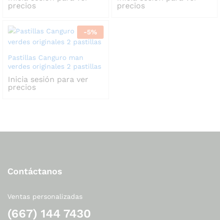
precios
precios
-
5
%
Pastillas Canguro man
verdes originales 2 pastillas
Inicia sesión para ver
precios
Contáctanos
Ventas personalizadas
(667) 144 7430