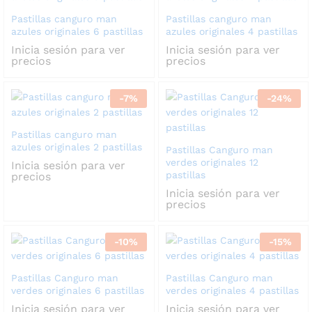
Pastillas canguro man
Pastillas canguro man
azules originales 6 pastillas
azules originales 4 pastillas
Inicia sesión para ver
Inicia sesión para ver
precios
precios
-
7
%
-
24
%
Pastillas canguro man
azules originales 2 pastillas
Pastillas Canguro man
verdes originales 12
Inicia sesión para ver
pastillas
precios
Inicia sesión para ver
precios
-
10
%
-
15
%
Pastillas Canguro man
Pastillas Canguro man
verdes originales 6 pastillas
verdes originales 4 pastillas
Inicia sesión para ver
Inicia sesión para ver