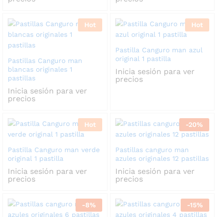
Hot
Hot
Pastilla Canguro man azul
original 1 pastilla
Pastillas Canguro man
blancas originales 1
Inicia sesión para ver
pastillas
precios
Inicia sesión para ver
precios
Hot
-
20
%
Pastilla Canguro man verde
Pastillas canguro man
original 1 pastilla
azules originales 12 pastillas
Inicia sesión para ver
Inicia sesión para ver
precios
precios
-
8
%
-
15
%