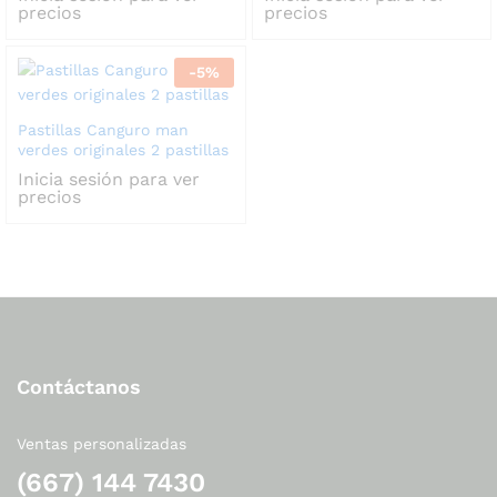
precios
precios
-
5
%
Pastillas Canguro man
verdes originales 2 pastillas
Inicia sesión para ver
precios
Contáctanos
Ventas personalizadas
(667) 144 7430